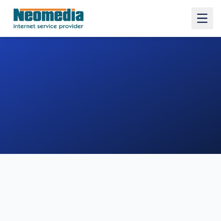
1. COMUNE
2. INDIRIZZO