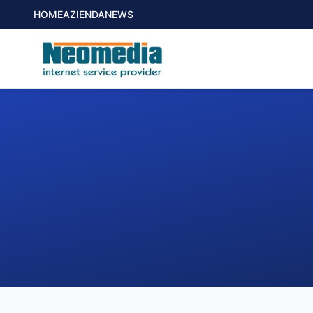
HOME
AZIENDA
NEWS
1. COMUNE