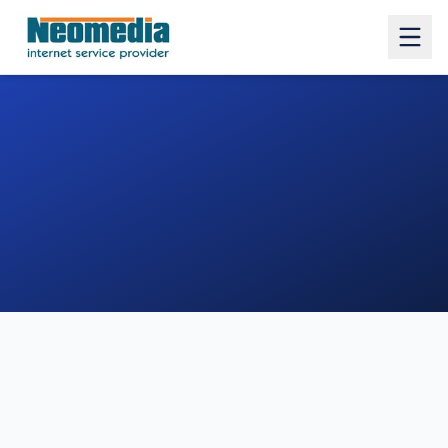
1. COMUNE
2. INDIRIZZO