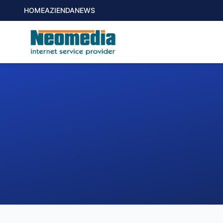
HOME
AZIENDA
NEWS
1. COMUNE