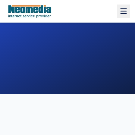
1. COMUNE
2. INDIRIZZO