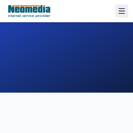
1. COMUNE
2. INDIRIZZO