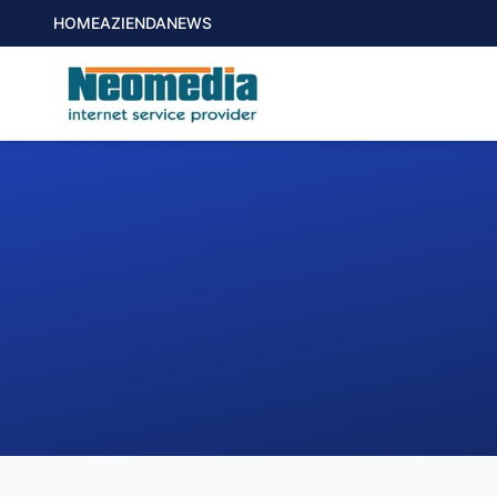
HOME
AZIENDA
NEWS
1. COMUNE