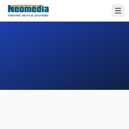
1. COMUNE
2. INDIRIZZO