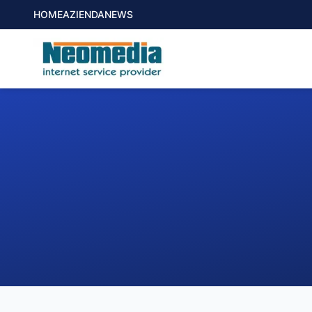
HOME
AZIENDA
NEWS
1. COMUNE