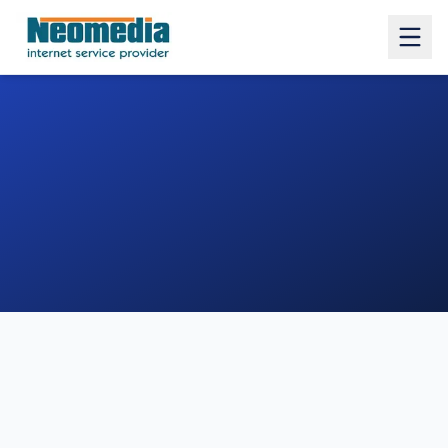
1. COMUNE
2. INDIRIZZO