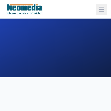
1. COMUNE
2. INDIRIZZO