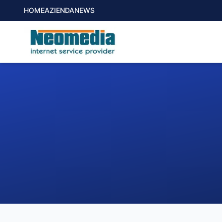
HOME
AZIENDA
NEWS
1. COMUNE