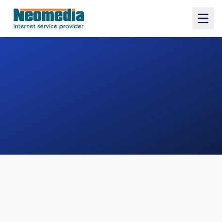
1. COMUNE
2. INDIRIZZO