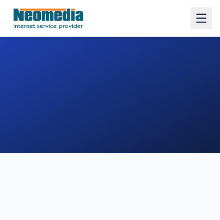
1. COMUNE
2. INDIRIZZO