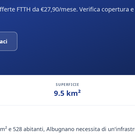
fferte FTTH da €27,90/mese. Verifica copertura e
aci
SUPERFICIE
9.5
km²
km² e 528 abitanti, Albugnano necessita di un'infrastr