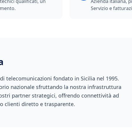
ecnici qualificati, un
Azienda italiana, p
imento.
Servizio e fatturazi
a
 telecomunicazioni fondato in Sicilia nel 1995.
orio nazionale sfruttando la nostra infrastruttura
ostri partner strategici, offrendo connettività ad
o clienti diretto e trasparente.