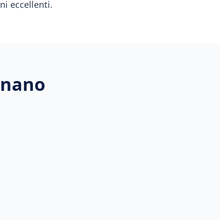
i eccellenti.
gnano