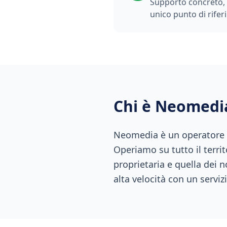
Supporto concreto, t
unico punto di rifer
Chi è Neomedi
Neomedia è un operatore di
Operiamo su tutto il territ
proprietaria e quella dei n
alta velocità con un servizi