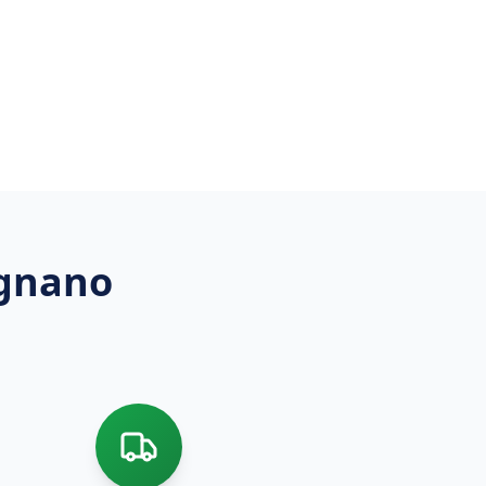
gnano