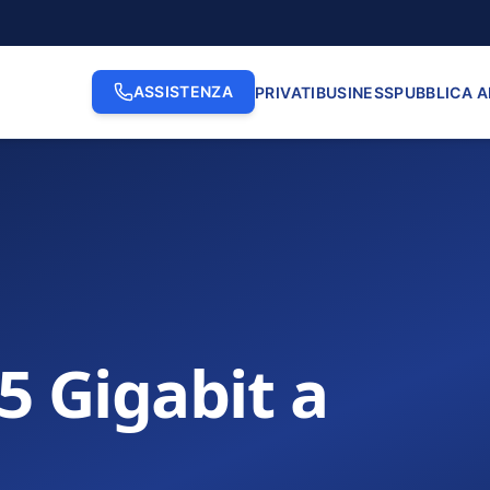
ASSISTENZA
PRIVATI
BUSINESS
PUBBLICA 
.5 Gigabit a