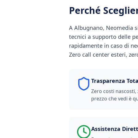
Perché Scegli
A Albugnano, Neomedia si 
tecnici a supporto delle 
rapidamente in caso di nec
Zero call center esteri, ze
Trasparenza Tota
Zero costi nascosti, 
prezzo che vedi è qu
Assistenza Diret