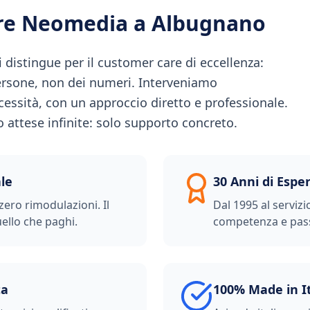
ere Neomedia a
Albugnano
distingue per il customer care di eccellenza:
persone, non dei numeri. Interveniamo
essità, con un approccio diretto e professionale.
ro attese infinite: solo supporto concreto.
le
30 Anni di Espe
zero rimodulazioni. Il
Dal 1995 al servizi
ello che paghi.
competenza e pas
ta
100% Made in I