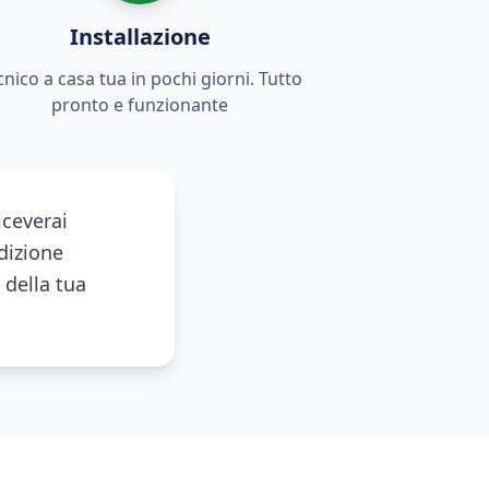
Installazione
cnico a casa tua in pochi giorni. Tutto
pronto e funzionante
iceverai
dizione
della tua