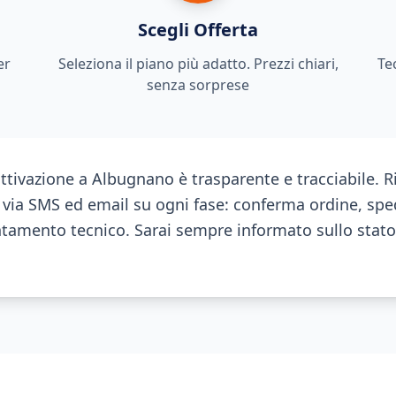
Scegli Offerta
er
Seleziona il piano più adatto. Prezzi chiari,
Te
senza sorprese
attivazione a Albugnano è trasparente e tracciabile. R
via SMS ed email su ogni fase: conferma ordine, spe
mento tecnico. Sarai sempre informato sullo stato 