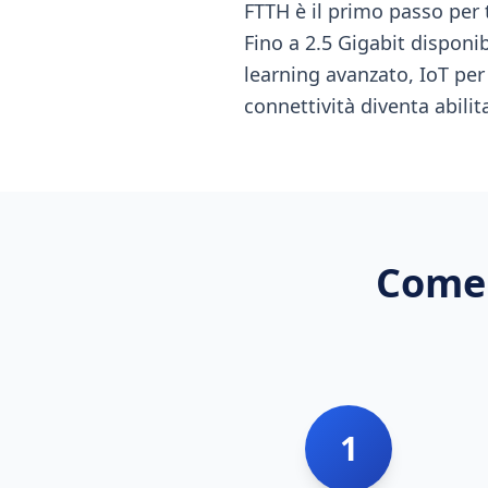
FTTH è il primo passo per
Fino a 2.5 Gigabit disponib
learning avanzato, IoT per 
connettività diventa abilita
Come 
1