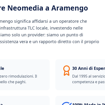
ere Neomedia a
Aramengo
engo significa affidarsi a un operatore che
l'infrastruttura TLC locale, investendo nelle
iamo solo un provider: siamo un punto di
ssistenza vera e un rapporto diretto con il proprio
le
30 Anni di Espe
zero rimodulazioni. Il
Dal 1995 al servizi
ello che paghi.
competenza e pas
ta
100% Made in I