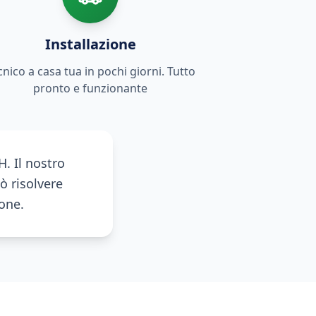
Installazione
cnico a casa tua in pochi giorni. Tutto
pronto e funzionante
. Il nostro
ò risolvere
ione.