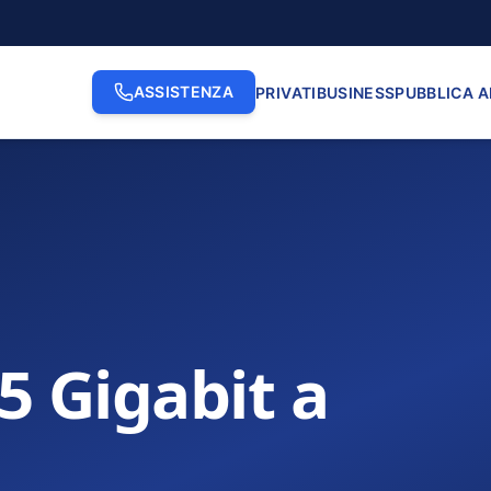
ASSISTENZA
PRIVATI
BUSINESS
PUBBLICA 
.5 Gigabit a