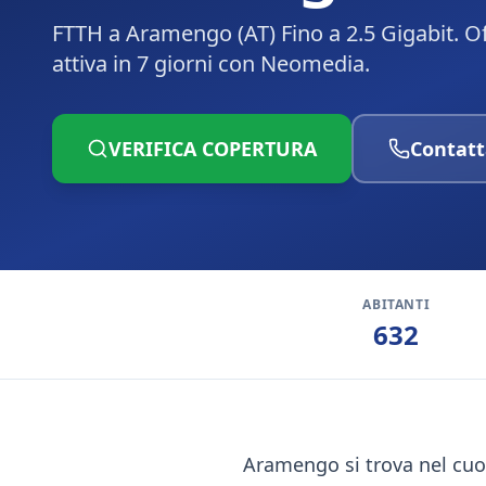
FTTH a Aramengo (AT) Fino a 2.5 Gigabit. O
attiva in 7 giorni con Neomedia.
VERIFICA COPERTURA
Contatt
ABITANTI
632
Aramengo si trova nel cuor