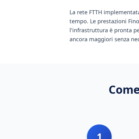
La rete FTTH implementata
tempo. Le prestazioni Fino 
l'infrastruttura è pronta 
ancora maggiori senza nece
Come 
1