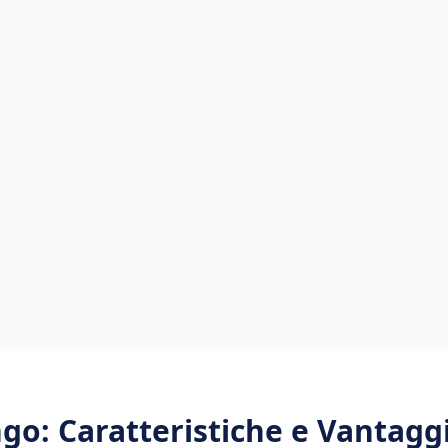
ngo
: Caratteristiche e Vantagg