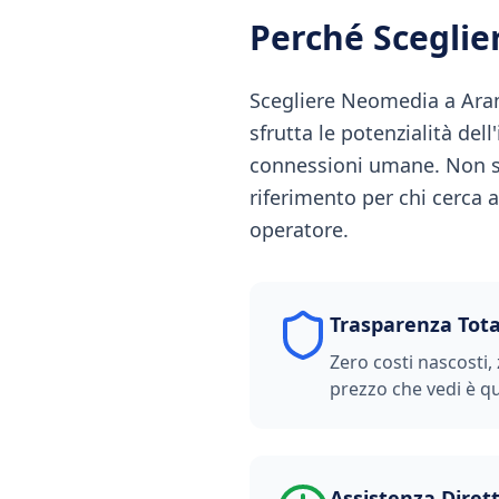
Perché Scegli
Scegliere Neomedia a Aram
sfrutta le potenzialità del
connessioni umane. Non s
riferimento per chi cerca a
operatore.
Trasparenza Tota
Zero costi nascosti, 
prezzo che vedi è qu
Assistenza Diret