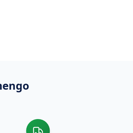
mengo