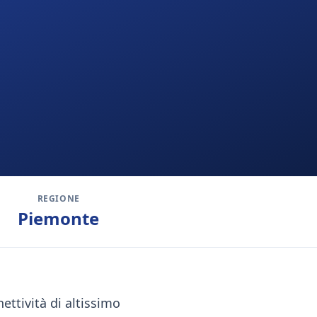
REGIONE
Piemonte
ettività di altissimo