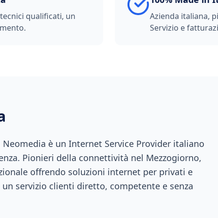
ecnici qualificati, un
Azienda italiana, p
imento.
Servizio e fatturazi
a
a, Neomedia è un Internet Service Provider italiano
enza. Pionieri della connettività nel Mezzogiorno,
ionale offrendo soluzioni internet per privati e
 un servizio clienti diretto, competente e senza