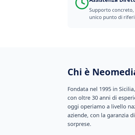
Supporto concreto, t
unico punto di rifer
Chi è Neomedi
Fondata nel 1995 in Sicili
con oltre 30 anni di esperi
oggi operiamo a livello naz
aziende, con la garanzia di
sorprese.