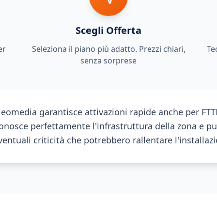
Scegli Offerta
er
Seleziona il piano più adatto. Prezzi chiari,
Te
senza sorprese
omedia garantisce attivazioni rapide anche per FTTH
nosce perfettamente l'infrastruttura della zona e pu
ntuali criticità che potrebbero rallentare l'installaz