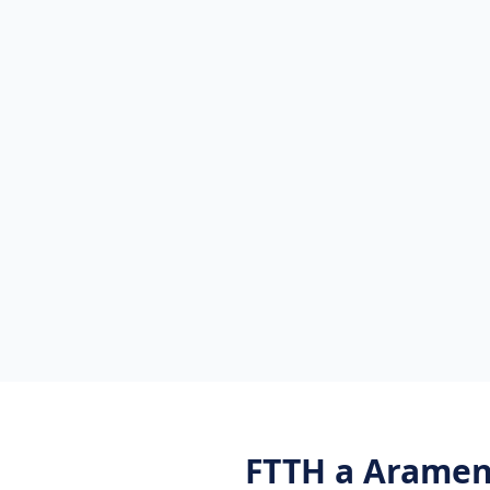
FTTH
a
Arame