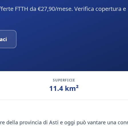
fferte FTTH da €27,90/mese. Verifica copertura e
aci
SUPERFICIE
11.4
km²
e della provincia di Asti e oggi può vantare una conn