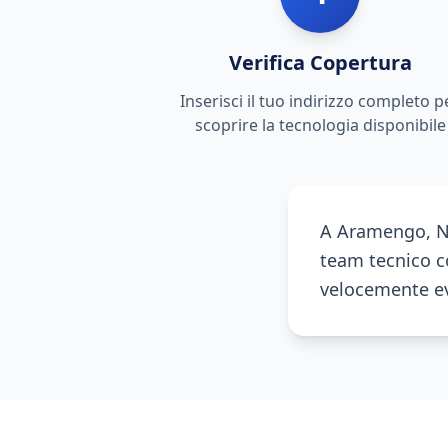
Verifica Copertura
Inserisci il tuo indirizzo completo p
scoprire la tecnologia disponibile
A Aramengo, Ne
team tecnico co
velocemente eve