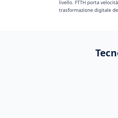
livello. FTTH porta velocit
trasformazione digitale del
Tecn