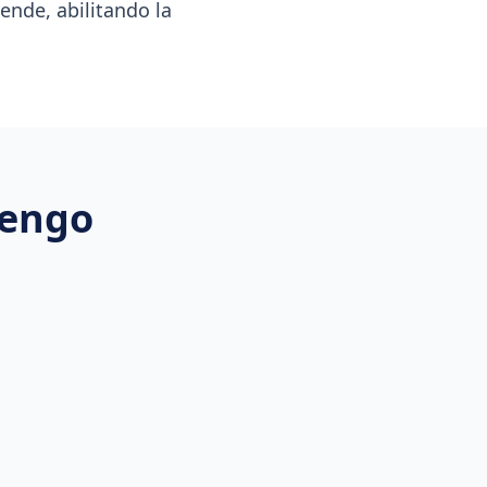
iende, abilitando la
engo