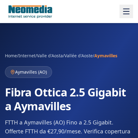
Home
/
Internet
/
Valle d'Aosta/Vallée d'Aoste
/
Aymavilles
Aymavilles
(
AO
)
Fibra Ottica 2.5 Gigabit
a Aymavilles
FTTH a Aymavilles (AO) Fino a 2.5 Gigabit.
Offerte FTTH da €27,90/mese. Verifica copertura