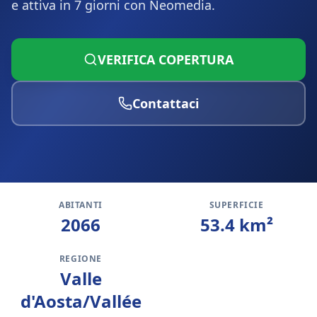
e attiva in 7 giorni con Neomedia.
VERIFICA COPERTURA
Contattaci
ABITANTI
SUPERFICIE
2066
53.4
km²
REGIONE
Valle
d'Aosta/Vallée