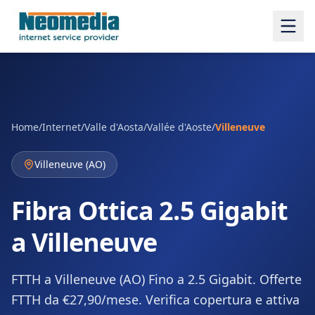
Home
/
Internet
/
Valle d'Aosta/Vallée d'Aoste
/
Villeneuve
Villeneuve
(
AO
)
Fibra Ottica 2.5 Gigabit
a Villeneuve
FTTH a Villeneuve (AO) Fino a 2.5 Gigabit. Offerte
FTTH da €27,90/mese. Verifica copertura e attiva