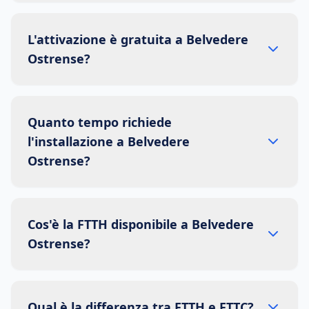
L'attivazione è gratuita a Belvedere
Ostrense?
Quanto tempo richiede
l'installazione a Belvedere
Ostrense?
Cos'è la FTTH disponibile a Belvedere
Ostrense?
Qual è la differenza tra FTTH e FTTC?