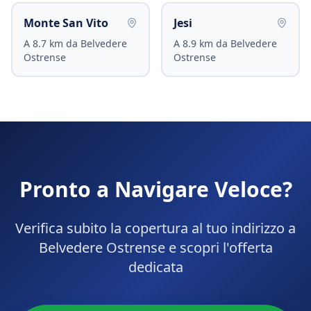
Monte San Vito
Jesi
A
8.7
km da
Belvedere
A
8.9
km da
Belvedere
Ostrense
Ostrense
Pronto a Navigare Veloce?
Verifica subito la copertura al tuo indirizzo a
Belvedere Ostrense
e scopri l'offerta
dedicata