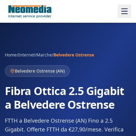
Home
/
Internet
/
Marche
/
Belvedere Ostrense
Belvedere Ostrense
(
AN
)
Fibra Ottica 2.5 Gigabit
a Belvedere Ostrense
FTTH a Belvedere Ostrense (AN) Fino a 2.5
Gigabit. Offerte FTTH da €27,90/mese. Verifica