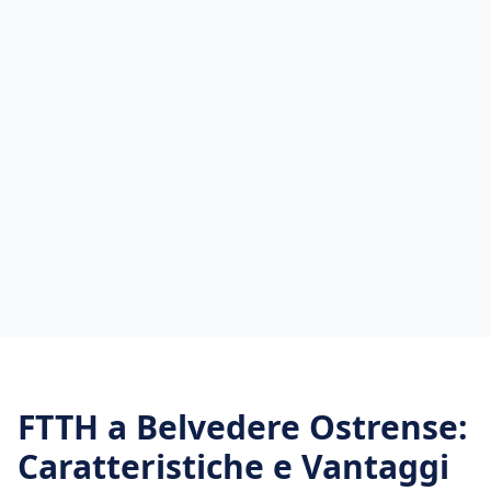
FTTH
a
Belvedere Ostrense
:
Caratteristiche e Vantaggi