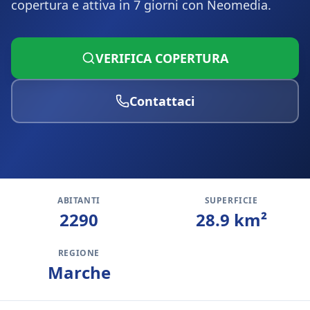
copertura e attiva in 7 giorni con Neomedia.
VERIFICA COPERTURA
Contattaci
ABITANTI
SUPERFICIE
2290
28.9
km²
REGIONE
Marche