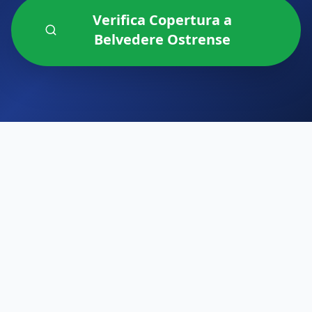
Verifica Copertura a
Belvedere Ostrense