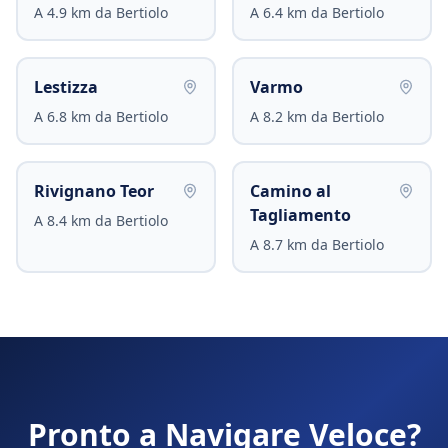
A
4.9
km da
Bertiolo
A
6.4
km da
Bertiolo
Lestizza
Varmo
A
6.8
km da
Bertiolo
A
8.2
km da
Bertiolo
Rivignano Teor
Camino al
Tagliamento
A
8.4
km da
Bertiolo
A
8.7
km da
Bertiolo
Pronto a Navigare Veloce?