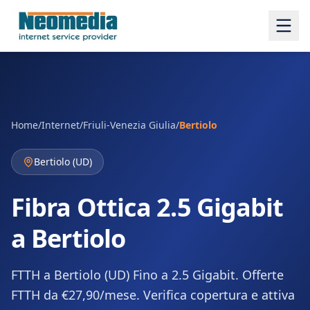
Home
/
Internet
/
Friuli-Venezia Giulia
/
Bertiolo
Bertiolo
(
UD
)
Fibra Ottica 2.5 Gigabit
a Bertiolo
FTTH a Bertiolo (UD) Fino a 2.5 Gigabit. Offerte
FTTH da €27,90/mese. Verifica copertura e attiva