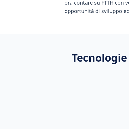
ora contare su FTTH con ve
opportunità di sviluppo e
Tecnologie 