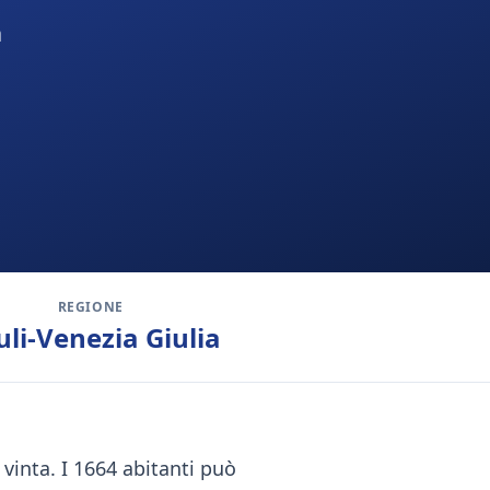
a
REGIONE
uli-Venezia Giulia
 vinta. I 1664 abitanti può