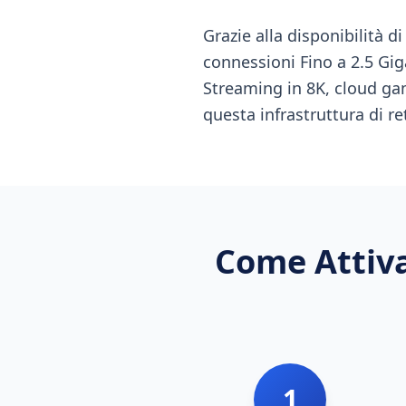
Grazie alla disponibilità 
connessioni Fino a 2.5 Gig
Streaming in 8K, cloud ga
questa infrastruttura di r
Come Attiva
1