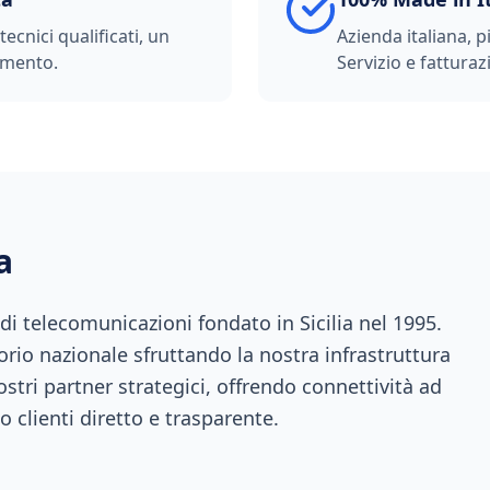
ecnici qualificati, un
Azienda italiana, p
imento.
Servizio e fatturazi
a
 telecomunicazioni fondato in Sicilia nel 1995.
orio nazionale sfruttando la nostra infrastruttura
ostri partner strategici, offrendo connettività ad
o clienti diretto e trasparente.