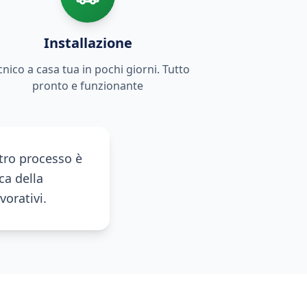
Installazione
cnico a casa tua in pochi giorni. Tutto
pronto e funzionante
stro processo è
ca della
vorativi.