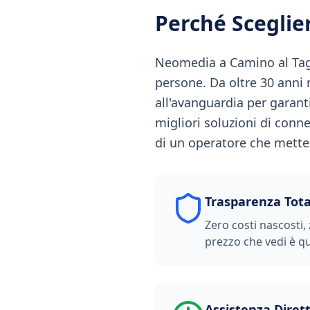
Perché Scegli
Neomedia a Camino al Tagl
persone. Da oltre 30 anni 
all'avanguardia per garant
migliori soluzioni di conne
di un operatore che mette i
Trasparenza Tota
Zero costi nascosti, 
prezzo che vedi è qu
Assistenza Diret