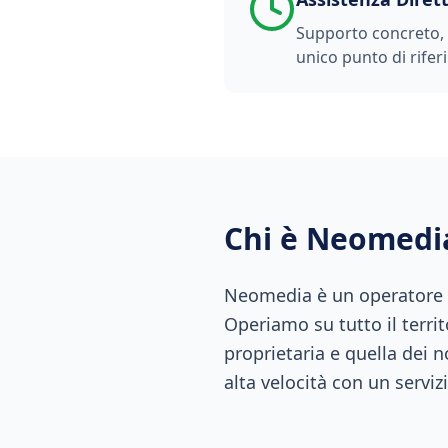
Supporto concreto, t
unico punto di rifer
Chi è Neomedi
Neomedia è un operatore di
Operiamo su tutto il territ
proprietaria e quella dei n
alta velocità con un servizi