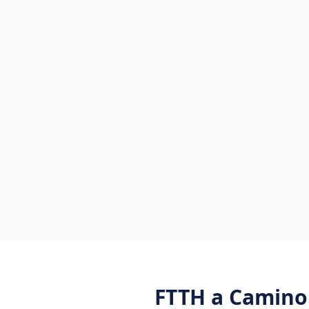
FTTH
a
Camino 