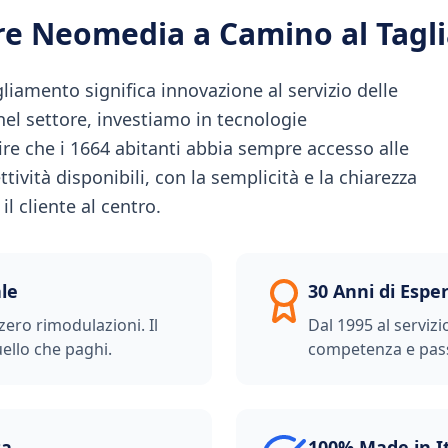
ere Neomedia a
Camino al Tag
iamento significa innovazione al servizio delle
nel settore, investiamo in tecnologie
ire che i 1664 abitanti abbia sempre accesso alle
ttività disponibili, con la semplicità e la chiarezza
l cliente al centro.
le
30 Anni di Espe
zero rimodulazioni. Il
Dal 1995 al servizi
ello che paghi.
competenza e pas
ta
100% Made in I