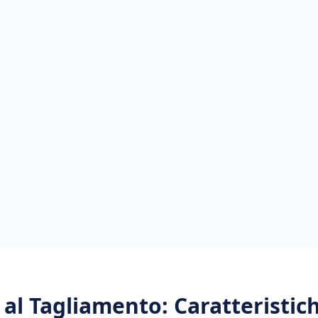
al Tagliamento
: Caratteristi