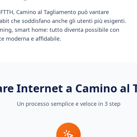
di FTTH, Camino al Tagliamento può vantare
abit che soddisfano anche gli utenti più esigenti.
ming, smart home: tutto diventa possibile con
ete moderna e affidabile.
re Internet a
Camino al 
Un processo semplice e veloce in 3 step