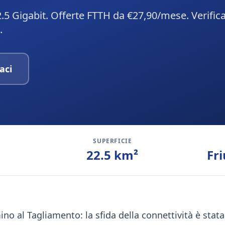
.5 Gigabit. Offerte FTTH da €27,90/mese. Verific
.
aci
SUPERFICIE
22.5
km²
Fri
no al Tagliamento: la sfida della connettività è stata