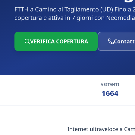
FTTH a Camino al Tagliamento (UD) Fino a 2
copertura e attiva in 7 giorni con Neomedia
VERIFICA COPERTURA
Contatt
ABITANTI
1664
Internet ultraveloce a Cami