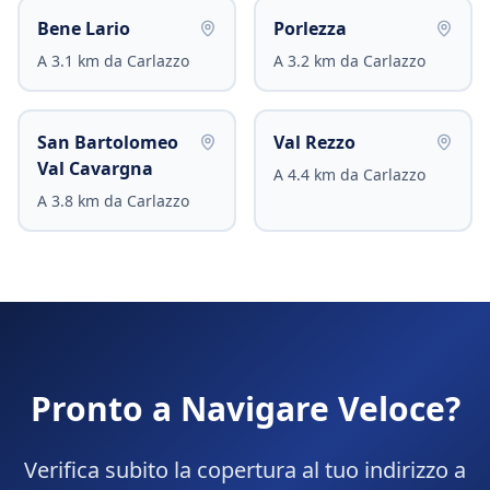
Bene Lario
Porlezza
A
3.1
km da
Carlazzo
A
3.2
km da
Carlazzo
San Bartolomeo
Val Rezzo
Val Cavargna
A
4.4
km da
Carlazzo
A
3.8
km da
Carlazzo
Pronto a Navigare Veloce?
Verifica subito la copertura al tuo indirizzo a