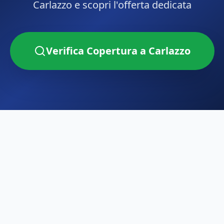
Carlazzo
e scopri l'offerta dedicata
Verifica Copertura a
Carlazzo