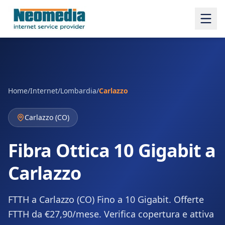
Home
/
Internet
/
Lombardia
/
Carlazzo
Carlazzo
(
CO
)
Fibra Ottica 10 Gigabit a
Carlazzo
FTTH a Carlazzo (CO) Fino a 10 Gigabit. Offerte
FTTH da €27,90/mese. Verifica copertura e attiva