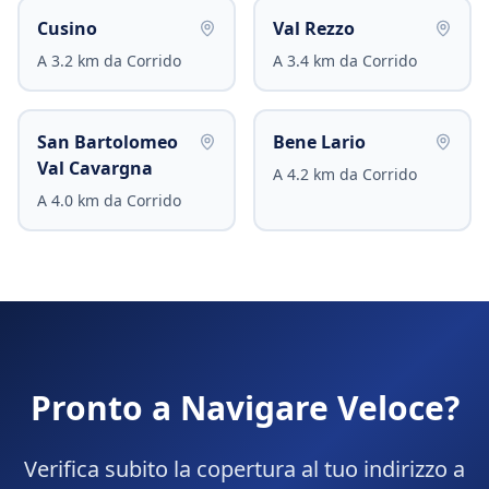
Cusino
Val Rezzo
A
3.2
km da
Corrido
A
3.4
km da
Corrido
San Bartolomeo
Bene Lario
Val Cavargna
A
4.2
km da
Corrido
A
4.0
km da
Corrido
Pronto a Navigare Veloce?
Verifica subito la copertura al tuo indirizzo a