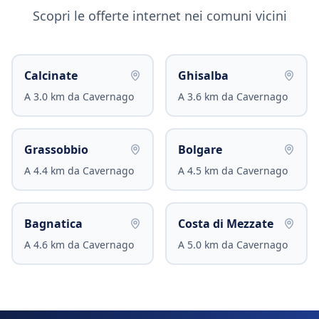
Scopri le offerte internet nei comuni vicini
Calcinate
Ghisalba
A
3.0
km da
Cavernago
A
3.6
km da
Cavernago
Grassobbio
Bolgare
A
4.4
km da
Cavernago
A
4.5
km da
Cavernago
Bagnatica
Costa di Mezzate
A
4.6
km da
Cavernago
A
5.0
km da
Cavernago