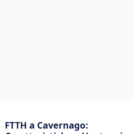
FTTH
a
Cavernago
: