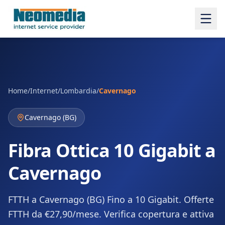
Home
/
Internet
/
Lombardia
/
Cavernago
Cavernago
(
BG
)
Fibra Ottica 10 Gigabit a
Cavernago
FTTH a Cavernago (BG) Fino a 10 Gigabit. Offerte
FTTH da €27,90/mese. Verifica copertura e attiva