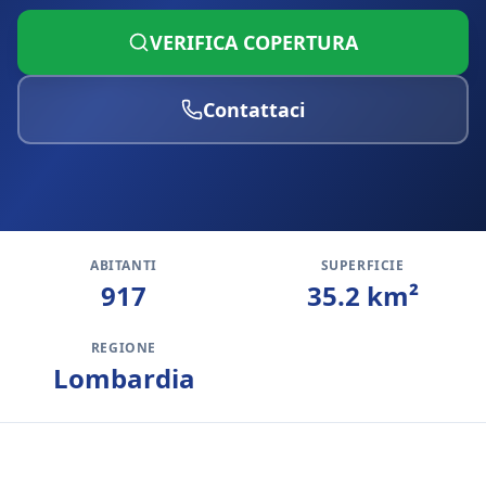
VERIFICA COPERTURA
Contattaci
ABITANTI
SUPERFICIE
917
35.2
km²
REGIONE
Lombardia