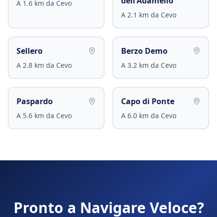
dell'Adamello
A
1.6
km da
Cevo
A
2.1
km da
Cevo
Sellero
Berzo Demo
A
2.8
km da
Cevo
A
3.2
km da
Cevo
Paspardo
Capo di Ponte
A
5.6
km da
Cevo
A
6.0
km da
Cevo
Pronto a Navigare Veloce?