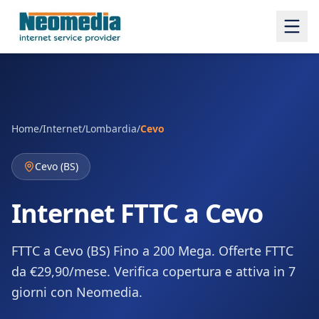
Home
/
Internet
/
Lombardia
/
Cevo
Cevo
(
BS
)
Internet FTTC a Cevo
FTTC a Cevo (BS) Fino a 200 Mega. Offerte FTTC
da €29,90/mese. Verifica copertura e attiva in 7
giorni con Neomedia.