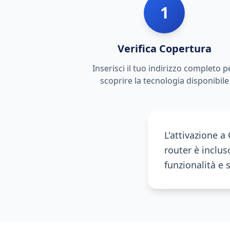
1
Verifica Copertura
Inserisci il tuo indirizzo completo p
scoprire la tecnologia disponibile
L'attivazione 
router è incluso
funzionalità e 