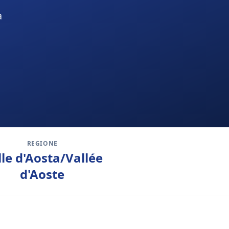
a
REGIONE
lle d'Aosta/Vallée
d'Aoste