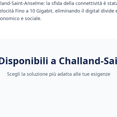
land-Saint-Anselme: la sfida della connettività è stata
locità Fino a 10 Gigabit, eliminando il digital divid
conomico e sociale.
Disponibili a
Challand-Sa
Scegli la soluzione più adatta alle tue esigenze