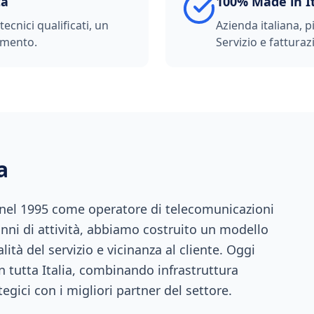
ta
100% Made in I
ecnici qualificati, un
Azienda italiana, p
imento.
Servizio e fatturazi
a
 nel 1995 come operatore di telecomunicazioni
anni di attività, abbiamo costruito un modello
ità del servizio e vicinanza al cliente. Oggi
n tutta Italia, combinando infrastruttura
tegici con i migliori partner del settore.