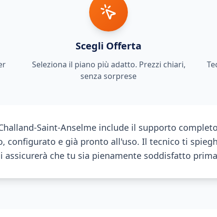
Scegli Offerta
er
Seleziona il piano più adatto. Prezzi chiari,
Te
senza sorprese
a Challand-Saint-Anselme include il supporto complet
, configurato e già pronto all'uso. Il tecnico ti spiegh
si assicurerà che tu sia pienamente soddisfatto prim