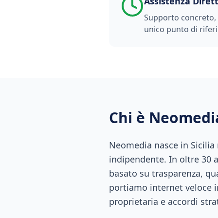
Assistenza Diret
Supporto concreto, t
unico punto di rifer
Chi è Neomedi
Neomedia nasce in Sicilia
indipendente. In oltre 30 
basato su trasparenza, qual
portiamo internet veloce i
proprietaria e accordi stra