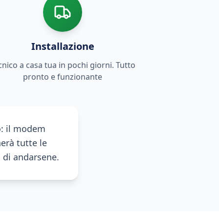
Installazione
cnico a casa tua in pochi giorni. Tutto
pronto e funzionante
o: il modem
erà tutte le
a di andarsene.