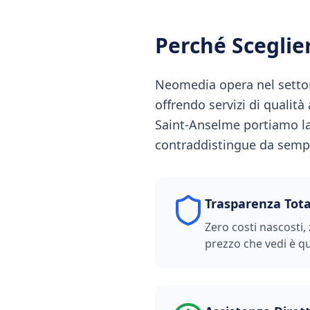
Perché Scegli
Neomedia opera nel settor
offrendo servizi di qualità
Saint-Anselme portiamo la
contraddistingue da sempre
Trasparenza Tota
Zero costi nascosti, 
prezzo che vedi è qu