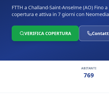
FTTH a Challand-Saint-Anselme (AO) Fino a 
copertura e attiva in 7 giorni con Neomedia
VERIFICA COPERTURA
Contatt
ABITANTI
769