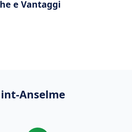
iche e Vantaggi
aint-Anselme