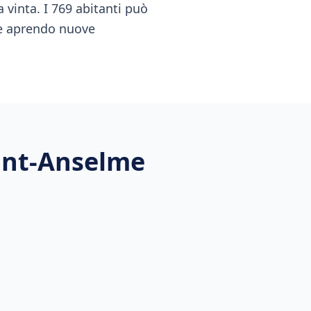
 vinta. I 769 abitanti può
e e aprendo nuove
int-Anselme