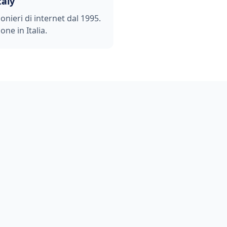
taly
ionieri di internet dal 1995.
one in Italia.