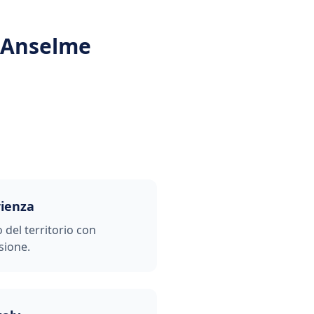
-Anselme
rienza
o del territorio con
sione.