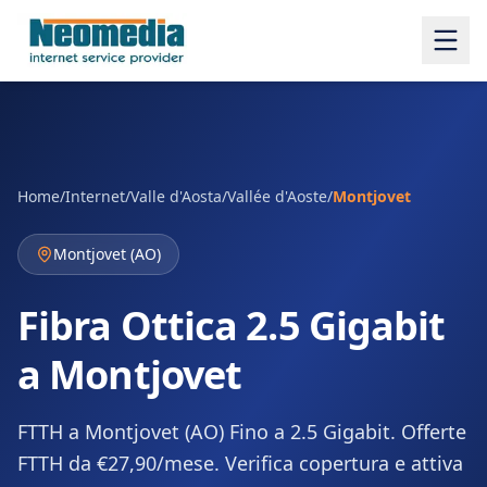
Home
/
Internet
/
Valle d'Aosta/Vallée d'Aoste
/
Montjovet
Montjovet
(
AO
)
Fibra Ottica 2.5 Gigabit
a Montjovet
FTTH a Montjovet (AO) Fino a 2.5 Gigabit. Offerte
FTTH da €27,90/mese. Verifica copertura e attiva