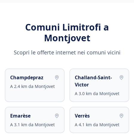
Comuni Limitrofi a
Montjovet
Scopri le offerte internet nei comuni vicini
Champdepraz
Challand-Saint-
Victor
A
2.4
km da
Montjovet
A
3.0
km da
Montjovet
Emarèse
Verrès
A
3.1
km da
Montjovet
A
4.1
km da
Montjovet