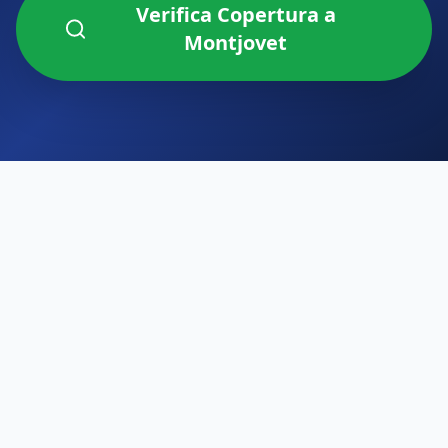
Verifica Copertura a
Montjovet