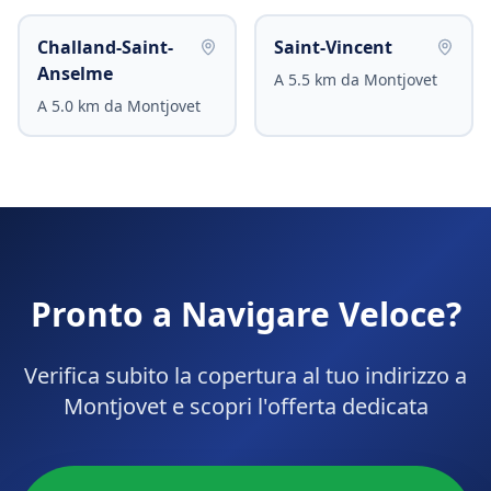
Challand-Saint-
Saint-Vincent
Anselme
A
5.5
km da
Montjovet
A
5.0
km da
Montjovet
Pronto a Navigare Veloce?
Verifica subito la copertura al tuo indirizzo a
Montjovet
e scopri l'offerta dedicata