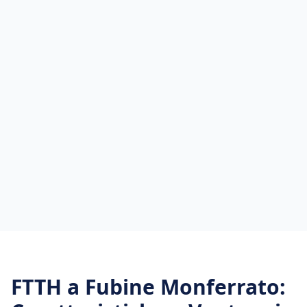
FTTH
a
Fubine Monferrato
: