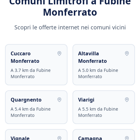
Comuni Limitrofi a
Fubine
Monferrato
Scopri le offerte internet nei comuni vicini
Cuccaro
Altavilla
Monferrato
Monferrato
A
3.7
km da
Fubine
A
5.0
km da
Fubine
Monferrato
Monferrato
Quargnento
Viarigi
A
5.4
km da
Fubine
A
5.5
km da
Fubine
Monferrato
Monferrato
Vignale
Camagna