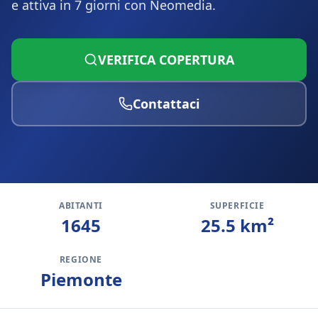
e attiva in 7 giorni con Neomedia.
VERIFICA COPERTURA
Contattaci
ABITANTI
SUPERFICIE
1645
25.5
km²
REGIONE
Piemonte