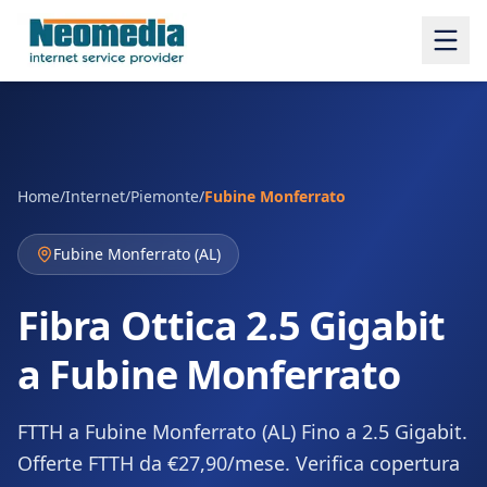
Home
/
Internet
/
Piemonte
/
Fubine Monferrato
Fubine Monferrato
(
AL
)
Fibra Ottica 2.5 Gigabit
a Fubine Monferrato
FTTH a Fubine Monferrato (AL) Fino a 2.5 Gigabit.
Offerte FTTH da €27,90/mese. Verifica copertura