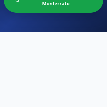
Monferrato