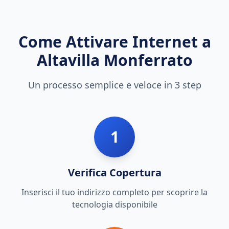
Come Attivare Internet a
Altavilla Monferrato
Un processo semplice e veloce in 3 step
1
Verifica Copertura
Inserisci il tuo indirizzo completo per scoprire la
tecnologia disponibile