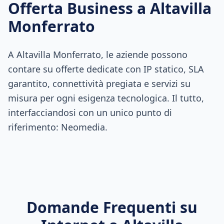
Offerta Business a
Altavilla
Monferrato
A Altavilla Monferrato, le aziende possono
contare su offerte dedicate con IP statico, SLA
garantito, connettività pregiata e servizi su
misura per ogni esigenza tecnologica. Il tutto,
interfacciandosi con un unico punto di
riferimento: Neomedia.
Domande Frequenti su