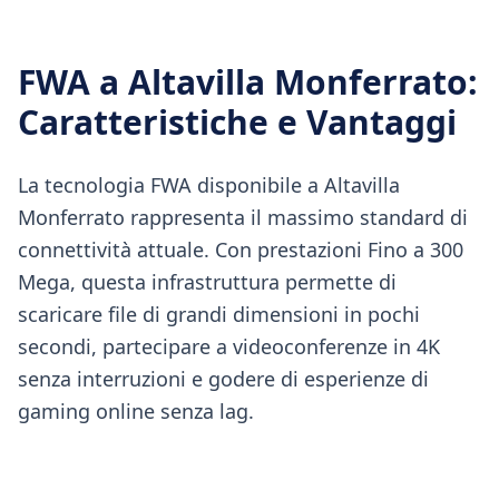
FWA
a
Altavilla Monferrato
:
Caratteristiche e Vantaggi
La tecnologia FWA disponibile a Altavilla
Monferrato rappresenta il massimo standard di
connettività attuale. Con prestazioni Fino a 300
Mega, questa infrastruttura permette di
scaricare file di grandi dimensioni in pochi
secondi, partecipare a videoconferenze in 4K
senza interruzioni e godere di esperienze di
gaming online senza lag.