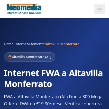
Home
/
Internet
/
Piemonte
/
Altavilla Monferrato
Altavilla Monferrato
(
AL
)
Internet FWA a Altavilla
Monferrato
FWA a Altavilla Monferrato (AL) Fino a 300 Mega.
Offerte FWA da €19,90/mese. Verifica copertura