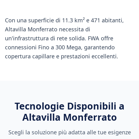
Con una superficie di 11.3 km² e 471 abitanti,
Altavilla Monferrato necessita di
un'infrastruttura di rete solida. FWA offre
connessioni Fino a 300 Mega, garantendo
copertura capillare e prestazioni eccellenti.
Tecnologie Disponibili a
Altavilla Monferrato
Scegli la soluzione più adatta alle tue esigenze