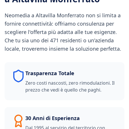
Neomedia a Altavilla Monferrato non si limita a
fornire connettività: offriamo consulenza per
scegliere l'offerta più adatta alle tue esigenze.
Che tu sia uno dei 471 residenti o un'azienda
locale, troveremo insieme la soluzione perfetta.
Trasparenza Totale
Zero costi nascosti, zero rimodulazioni. Il
prezzo che vedi è quello che paghi.
30 Anni di Esperienza
Dal 1995 al servizio del territorio con