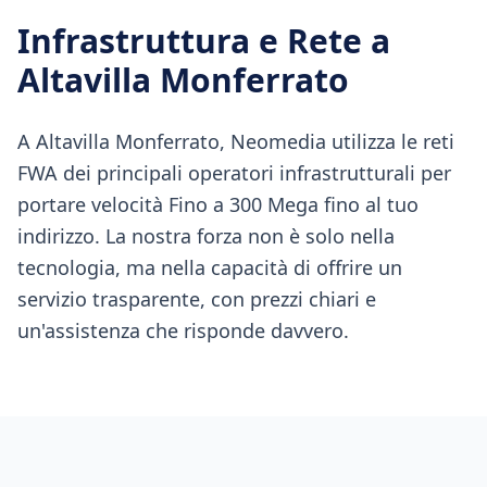
Infrastruttura e Rete a
Altavilla Monferrato
A Altavilla Monferrato, Neomedia utilizza le reti
FWA dei principali operatori infrastrutturali per
portare velocità Fino a 300 Mega fino al tuo
indirizzo. La nostra forza non è solo nella
tecnologia, ma nella capacità di offrire un
servizio trasparente, con prezzi chiari e
un'assistenza che risponde davvero.