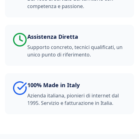
competenza e passione.
Assistenza Diretta
Supporto concreto, tecnici qualificati, un
unico punto di riferimento.
100% Made in Italy
Azienda italiana, pionieri di internet dal
1995. Servizio e fatturazione in Italia.