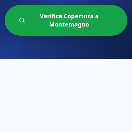
Verifica Copertura a
Montemagno