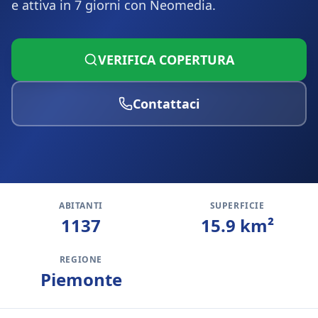
e attiva in 7 giorni con Neomedia.
VERIFICA COPERTURA
Contattaci
ABITANTI
SUPERFICIE
1137
15.9
km²
REGIONE
Piemonte