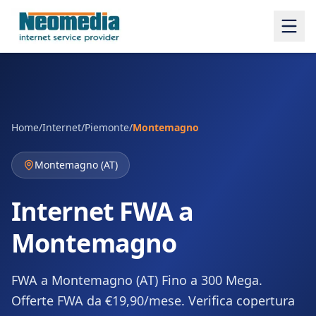
Home
/
Internet
/
Piemonte
/
Montemagno
Montemagno
(
AT
)
Internet FWA a
Montemagno
FWA a Montemagno (AT) Fino a 300 Mega.
Offerte FWA da €19,90/mese. Verifica copertura