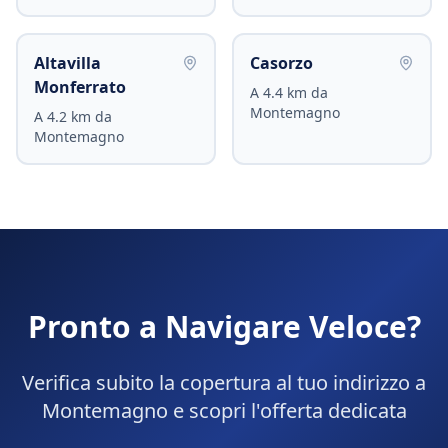
Altavilla
Casorzo
Monferrato
A
4.4
km da
Montemagno
A
4.2
km da
Montemagno
Pronto a Navigare Veloce?
Verifica subito la copertura al tuo indirizzo a
Montemagno
e scopri l'offerta dedicata