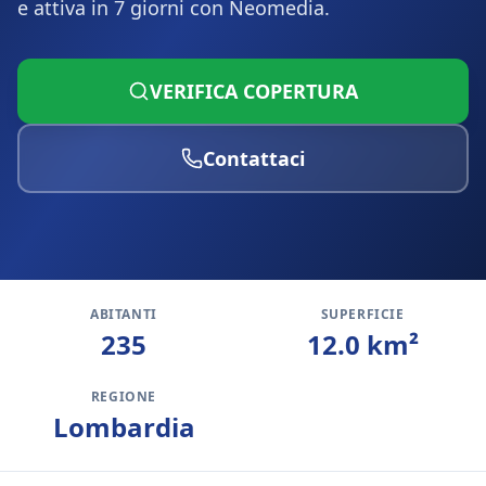
e attiva in 7 giorni con Neomedia.
VERIFICA COPERTURA
Contattaci
ABITANTI
SUPERFICIE
235
12.0
km²
REGIONE
Lombardia