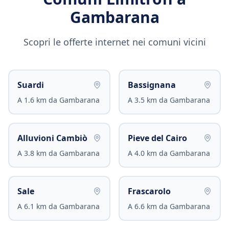
Gambarana
Scopri le offerte internet nei comuni vicini
Suardi
Bassignana
A
1.6
km da
Gambarana
A
3.5
km da
Gambarana
Alluvioni Cambiò
Pieve del Cairo
A
3.8
km da
Gambarana
A
4.0
km da
Gambarana
Sale
Frascarolo
A
6.1
km da
Gambarana
A
6.6
km da
Gambarana