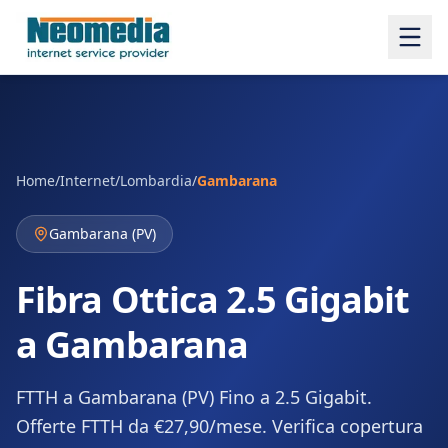
Home
/
Internet
/
Lombardia
/
Gambarana
Gambarana
(
PV
)
Fibra Ottica 2.5 Gigabit
a Gambarana
FTTH a Gambarana (PV) Fino a 2.5 Gigabit.
Offerte FTTH da €27,90/mese. Verifica copertura