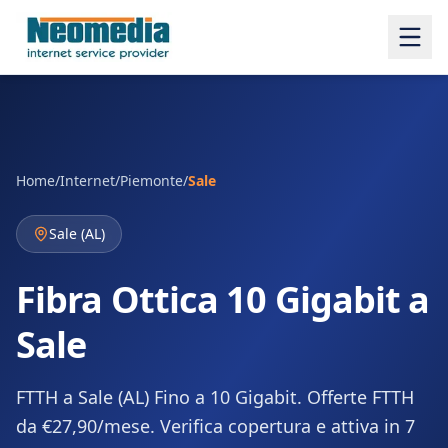
Home
/
Internet
/
Piemonte
/
Sale
Sale
(
AL
)
Fibra Ottica 10 Gigabit a
Sale
FTTH a Sale (AL) Fino a 10 Gigabit. Offerte FTTH
da €27,90/mese. Verifica copertura e attiva in 7