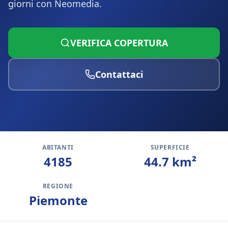
giorni con Neomedia.
VERIFICA COPERTURA
Contattaci
ABITANTI
SUPERFICIE
4185
44.7
km²
REGIONE
Piemonte