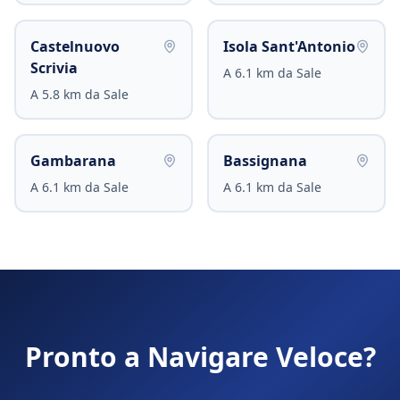
Castelnuovo
Isola Sant'Antonio
Scrivia
A
6.1
km da
Sale
A
5.8
km da
Sale
Gambarana
Bassignana
A
6.1
km da
Sale
A
6.1
km da
Sale
Pronto a Navigare Veloce?