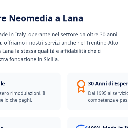
ere Neomedia a
Lana
 in Italy, operante nel settore da oltre 30 anni.
ia, offriamo i nostri servizi anche nel Trentino-Alto
Lana la stessa qualità e affidabilità che ci
ra fondazione in Sicilia.
le
30 Anni di Espe
zero rimodulazioni. Il
Dal 1995 al servizi
ello che paghi.
competenza e pas