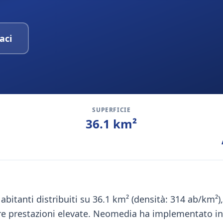
aci
SUPERFICIE
36.1
km²
abitanti distribuiti su 36.1 km² (densità: 314 ab/km²)
re prestazioni elevate. Neomedia ha implementato in