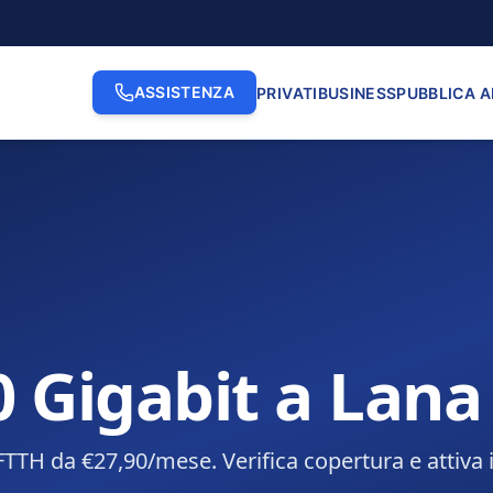
ASSISTENZA
PRIVATI
BUSINESS
PUBBLICA 
0 Gigabit a Lana
FTTH da €27,90/mese. Verifica copertura e attiva 