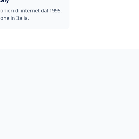
taly
ionieri di internet dal 1995.
one in Italia.