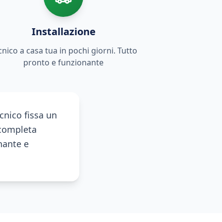
Installazione
cnico a casa tua in pochi giorni. Tutto
pronto e funzionante
cnico fissa un
 completa
onante e