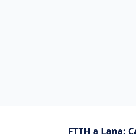
FTTH
a
Lana
: 