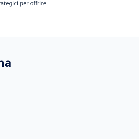
ategici per offrire
na