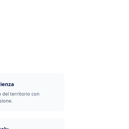
rienza
o del territorio con
sione.