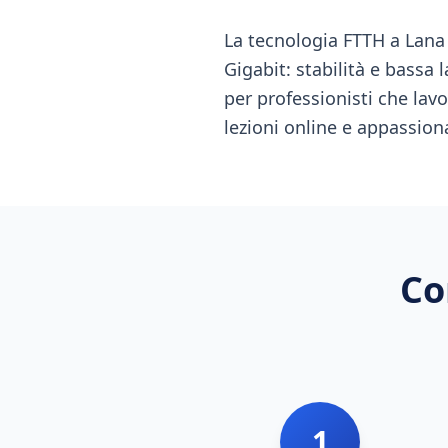
La tecnologia FTTH a Lana 
Gigabit: stabilità e bassa 
per professionisti che la
lezioni online e appassion
Co
1