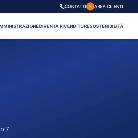
CONTATTI
AREA CLIENTI
AMMINISTRAZIONE
DIVENTA RIVENDITORE
SOSTENIBILITÀ
in 7