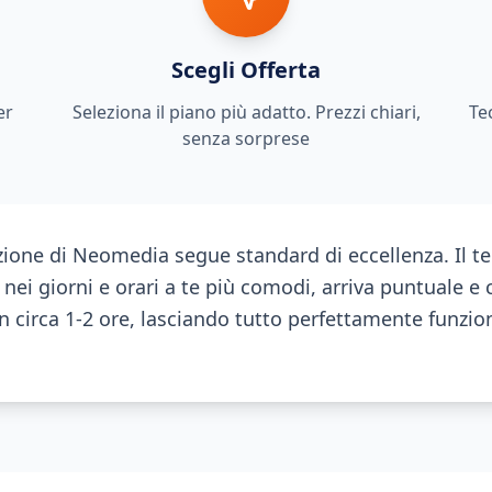
Scegli Offerta
er
Seleziona il piano più adatto. Prezzi chiari,
Te
senza sorprese
azione di Neomedia segue standard di eccellenza. Il te
ei giorni e orari a te più comodi, arriva puntuale e
 in circa 1-2 ore, lasciando tutto perfettamente funzi