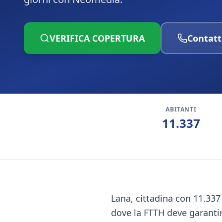
VERIFICA COPERTURA
Contatt
ABITANTI
11.337
Lana, cittadina con 11.337 
dove la FTTH deve garanti