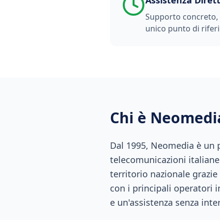
Assistenza Diret
Supporto concreto, t
unico punto di rifer
Chi è Neomedi
Dal 1995, Neomedia è un pu
telecomunicazioni italiane.
territorio nazionale grazie
con i principali operatori 
e un'assistenza senza inte