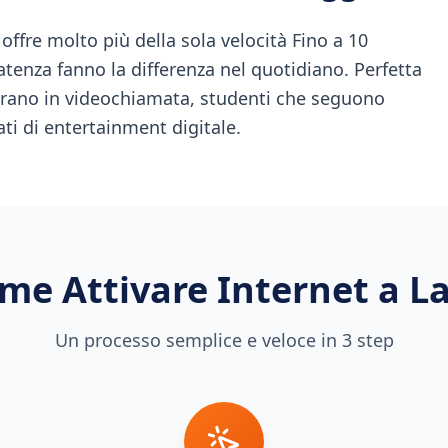
offre molto più della sola velocità Fino a 10
latenza fanno la differenza nel quotidiano. Perfetta
vorano in videochiamata, studenti che seguono
ati di entertainment digitale.
me Attivare Internet a
L
Un processo semplice e veloce in 3 step