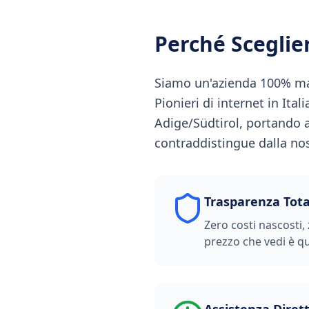
Perché Scegli
Siamo un'azienda 100% made
Pionieri di internet in Ital
Adige/Südtirol, portando a 
contraddistingue dalla nost
Trasparenza Tota
Zero costi nascosti, 
prezzo che vedi è qu