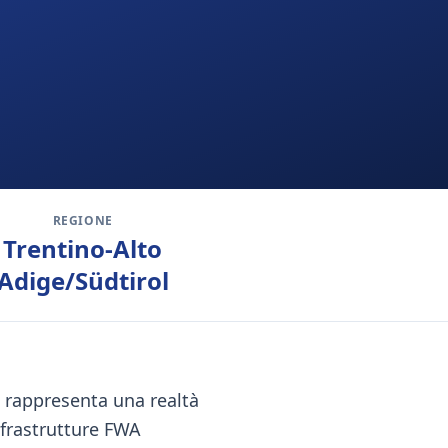
REGIONE
Trentino-Alto
Adige/Südtirol
, rappresenta una realtà
frastrutture FWA