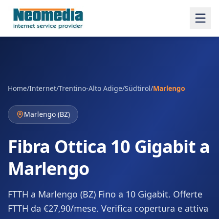
Home
/
Internet
/
Trentino-Alto Adige/Südtirol
/
Marlengo
Marlengo
(
BZ
)
Fibra Ottica 10 Gigabit a
Marlengo
FTTH a Marlengo (BZ) Fino a 10 Gigabit. Offerte
FTTH da €27,90/mese. Verifica copertura e attiva