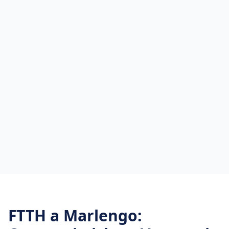
FTTH
a
Marlengo
: