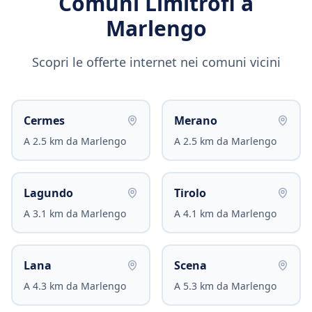
Comuni Limitrofi a
Marlengo
Scopri le offerte internet nei comuni vicini
Cermes
Merano
A
2.5
km da
Marlengo
A
2.5
km da
Marlengo
Lagundo
Tirolo
A
3.1
km da
Marlengo
A
4.1
km da
Marlengo
Lana
Scena
A
4.3
km da
Marlengo
A
5.3
km da
Marlengo