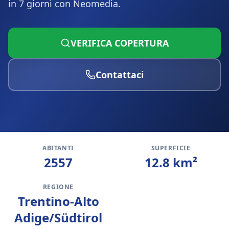
in 7 giorni con Neomedia.
VERIFICA COPERTURA
Contattaci
ABITANTI
SUPERFICIE
2557
12.8
km²
REGIONE
Trentino-Alto
Adige/Südtirol