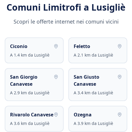
Comuni Limitrofi a
Lusigliè
Scopri le offerte internet nei comuni vicini
Ciconio
Feletto
A
1.4
km da
Lusigliè
A
2.1
km da
Lusigliè
San Giorgio
San Giusto
Canavese
Canavese
A
2.9
km da
Lusigliè
A
3.4
km da
Lusigliè
Rivarolo Canavese
Ozegna
A
3.6
km da
Lusigliè
A
3.9
km da
Lusigliè