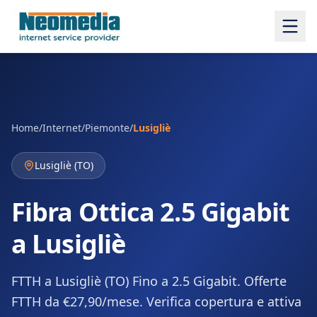
Home
/
Internet
/
Piemonte
/
Lusigliè
Lusigliè
(
TO
)
Fibra Ottica 2.5 Gigabit
a Lusigliè
FTTH a Lusigliè (TO) Fino a 2.5 Gigabit. Offerte
FTTH da €27,90/mese. Verifica copertura e attiva