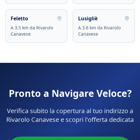
Feletto
Lusigliè
A
3.5
km da
Rivarolo
A
3.6
km da
Rivarolo
Canavese
Canavese
Pronto a Navigare Veloce?
Verifica subito la copertura al tuo indirizzo a
Rivarolo Canavese
e scopri l'offerta dedicata