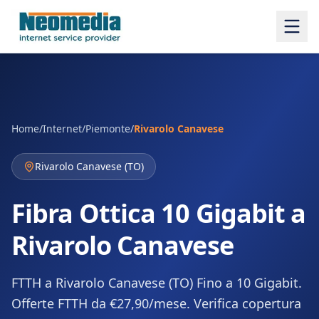
Home
/
Internet
/
Piemonte
/
Rivarolo Canavese
Rivarolo Canavese
(
TO
)
Fibra Ottica 10 Gigabit a
Rivarolo Canavese
FTTH a Rivarolo Canavese (TO) Fino a 10 Gigabit.
Offerte FTTH da €27,90/mese. Verifica copertura