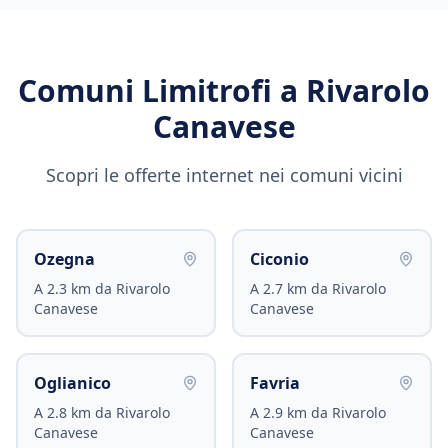
Comuni Limitrofi a
Rivarolo
Canavese
Scopri le offerte internet nei comuni vicini
Ozegna
Ciconio
A
2.3
km da
Rivarolo
A
2.7
km da
Rivarolo
Canavese
Canavese
Oglianico
Favria
A
2.8
km da
Rivarolo
A
2.9
km da
Rivarolo
Canavese
Canavese