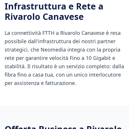
Infrastruttura e Rete a
Rivarolo Canavese
La connettività FTTH a Rivarolo Canavese è resa
possibile dall'infrastruttura dei nostri partner
strategici, che Neomedia integra con la propria
rete per garantire velocità Fino a 10 Gigabit e
stabilità. Il risultato è un servizio completo: dalla
fibra fino a casa tua, con un unico interlocutore
per assistenza e fatturazione.