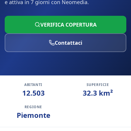
e attiva in 7 giorni con Neomedia.
VERIFICA COPERTURA
Contattaci
ABITANTI
SUPERFICIE
12.503
32.3
km²
REGIONE
Piemonte