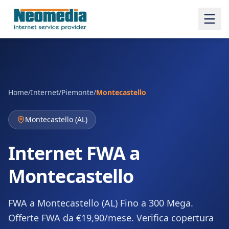
Home
/
Internet
/
Piemonte
/
Montecastello
Montecastello
(
AL
)
Internet FWA a
Montecastello
FWA a Montecastello (AL) Fino a 300 Mega.
Offerte FWA da €19,90/mese. Verifica copertura