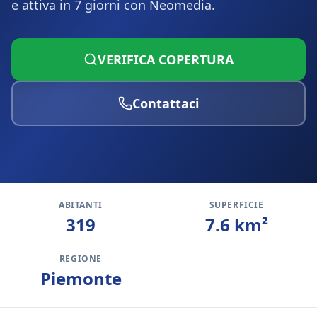
e attiva in 7 giorni con Neomedia.
VERIFICA COPERTURA
Contattaci
ABITANTI
SUPERFICIE
319
7.6
km²
REGIONE
Piemonte