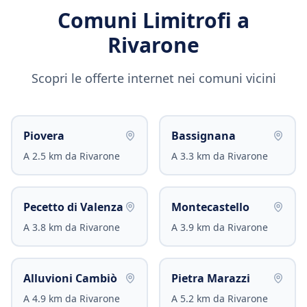
Comuni Limitrofi a
Rivarone
Scopri le offerte internet nei comuni vicini
Piovera
Bassignana
A
2.5
km da
Rivarone
A
3.3
km da
Rivarone
Pecetto di Valenza
Montecastello
A
3.8
km da
Rivarone
A
3.9
km da
Rivarone
Alluvioni Cambiò
Pietra Marazzi
A
4.9
km da
Rivarone
A
5.2
km da
Rivarone