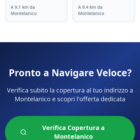
A
9.1
km da
A
9.4
km da
Montelanico
Montelanico
Pronto a Navigare Veloce?
Verifica subito la copertura al tuo indirizzo a
Montelanico
e scopri l'offerta dedicata
Verifica Copertura a
Montelanico