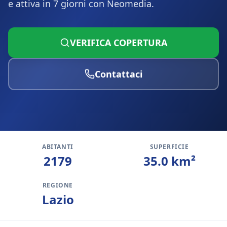
e attiva in 7 giorni con Neomedia.
VERIFICA COPERTURA
Contattaci
ABITANTI
SUPERFICIE
2179
35.0
km²
REGIONE
Lazio