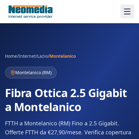
Home
/
Internet
/
Lazio
/
Montelanico
Montelanico
(
RM
)
Fibra Ottica 2.5 Gigabit
a Montelanico
FTTH a Montelanico (RM) Fino a 2.5 Gigabit.
Offerte FTTH da €27,90/mese. Verifica copertura