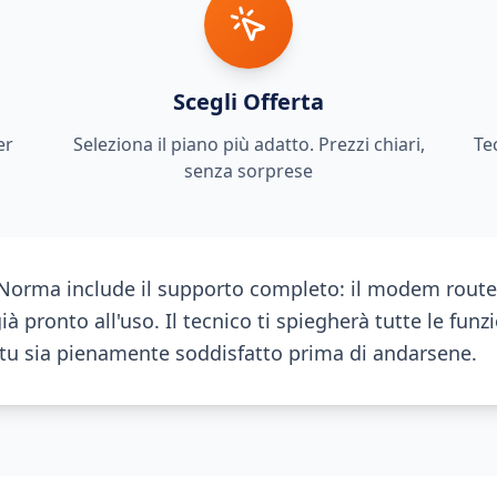
Scegli Offerta
er
Seleziona il piano più adatto. Prezzi chiari,
Te
senza sorprese
a Norma include il supporto completo: il modem router
à pronto all'uso. Il tecnico ti spiegherà tutte le funzi
 tu sia pienamente soddisfatto prima di andarsene.