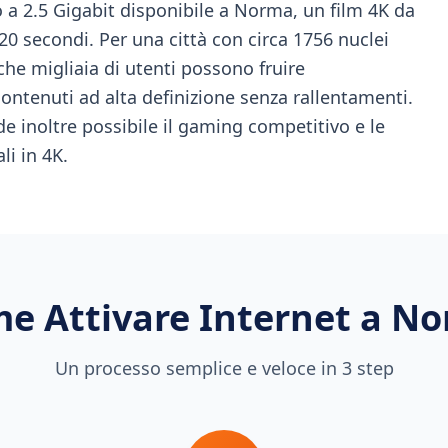
o a 2.5 Gigabit disponibile a Norma, un film 4K da
20 secondi. Per una città con circa 1756 nuclei
 che migliaia di utenti possono fruire
tenuti ad alta definizione senza rallentamenti.
de inoltre possibile il gaming competitivo e le
i in 4K.
e Attivare Internet a
No
Un processo semplice e veloce in 3 step