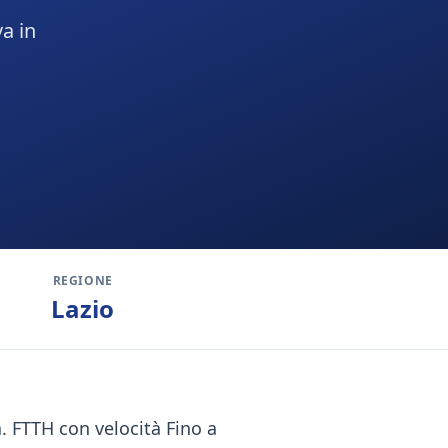
a in
REGIONE
Lazio
à. FTTH con velocità Fino a