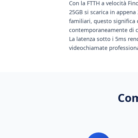
Con la FTTH a velocità Fin
25GB si scarica in appena 
familiari, questo significa
contemporaneamente di con
La latenza sotto i 5ms ren
videochiamate professional
Com