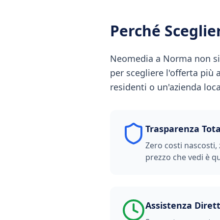
Perché Scegli
Neomedia a Norma non si l
per scegliere l'offerta più
residenti o un'azienda loc
Trasparenza Tota
Zero costi nascosti, 
prezzo che vedi è qu
Assistenza Diret