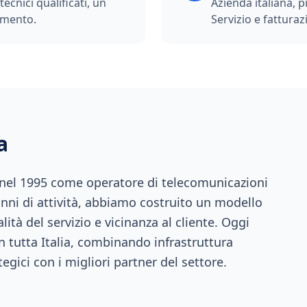
ecnici qualificati, un
Azienda italiana, p
imento.
Servizio e fatturazi
a
 nel 1995 come operatore di telecomunicazioni
anni di attività, abbiamo costruito un modello
ità del servizio e vicinanza al cliente. Oggi
n tutta Italia, combinando infrastruttura
tegici con i migliori partner del settore.