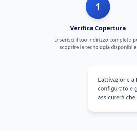
1
Verifica Copertura
Inserisci il tuo indirizzo completo p
scoprire la tecnologia disponibile
L'attivazione 
configurato e gi
assicurerà che