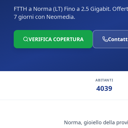
FTTH a Norma (LT) Fino a 2.5 Gigabit. Offer
7 giorni con Neomedia.
VERIFICA COPERTURA
Contatt
ABITANTI
4039
Norma, gioiello della provi