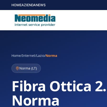
HOME
AZIENDA
NEWS
Home
/
Internet
/
Lazio
/
Norma
Norma
(
LT
)
Fibra Ottica 2
Norma