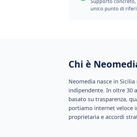
Supporto concreto, t
unico punto di rifer
Chi è Neomedi
Neomedia nasce in Sicilia
indipendente. In oltre 30 
basato su trasparenza, qual
portiamo internet veloce i
proprietaria e accordi stra