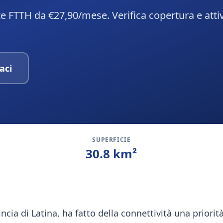
te FTTH da €27,90/mese. Verifica copertura e attiv
aci
SUPERFICIE
30.8
km²
ncia di Latina, ha fatto della connettività una priorit