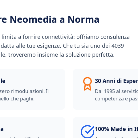
ere Neomedia a
Norma
imita a fornire connettività: offriamo consulenza
 adatta alle tue esigenze. Che tu sia uno dei 4039
ale, troveremo insieme la soluzione perfetta.
le
30 Anni di Espe
zero rimodulazioni. Il
Dal 1995 al servizi
ello che paghi.
competenza e pas
ta
100% Made in I