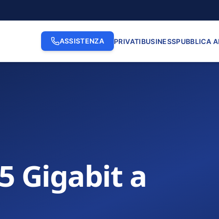
ASSISTENZA
PRIVATI
BUSINESS
PUBBLICA 
.5 Gigabit a