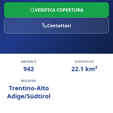
VERIFICA COPERTURA
Contattaci
ABITANTI
SUPERFICIE
942
22.1
km²
REGIONE
Trentino-Alto
Adige/Südtirol