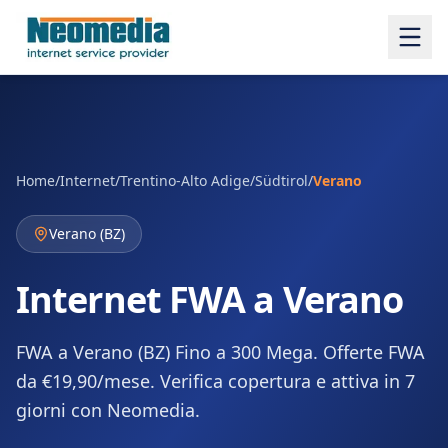
Home
/
Internet
/
Trentino-Alto Adige/Südtirol
/
Verano
Verano
(
BZ
)
Internet FWA a Verano
FWA a Verano (BZ) Fino a 300 Mega. Offerte FWA
da €19,90/mese. Verifica copertura e attiva in 7
giorni con Neomedia.